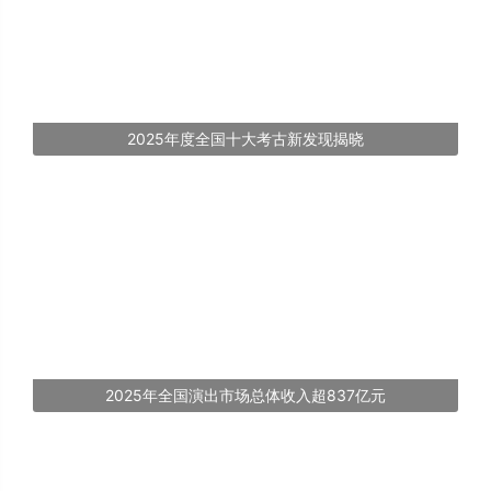
2025年度全国十大考古新发现揭晓
2025年全国演出市场总体收入超837亿元