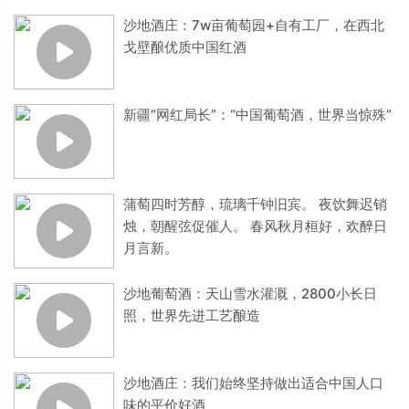
沙地酒庄：7w亩葡萄园+自有工厂，在西北
戈壁酿优质中国红酒
新疆“网红局长”：“中国葡萄酒，世界当惊殊”
蒲萄四时芳醇，琉璃千钟旧宾。 夜饮舞迟销
烛，朝醒弦促催人。 春风秋月桓好，欢醉日
月言新。
沙地葡萄酒：天山雪水灌溉，2800小长日
照，世界先进工艺酿造
沙地酒庄：我们始终坚持做出适合中国人口
味的平价好酒