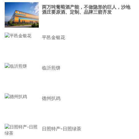
两万吨葡萄酒产能，不做隐形的巨人，沙地
酒庄要原酒、定制、品牌三箭齐发
平邑金银花
临沂煎饼
德州扒鸡
日照特产-日照绿茶