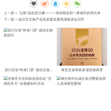
上一篇 >
“山歌”起处是沂蒙——一场演唱会和一座城市的双向奔
下一篇 >
临沂市文旅产业高质量发展现场推进会召开
四川甘孜“终身门票” 撬动文旅新
泰安文旅再获多项宣推殊荣
招式