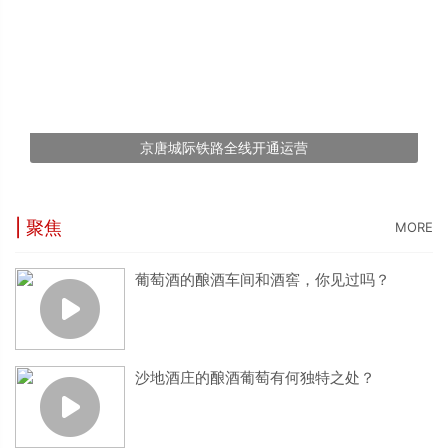
京唐城际铁路全线开通运营
| 聚焦
MORE
葡萄酒的酿酒车间和酒窖，你见过吗？
沙地酒庄的酿酒葡萄有何独特之处？