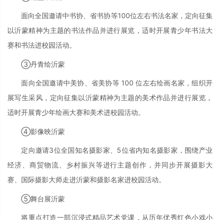
面向全国邀请中书协、省书协等100位左右书法名家，定向征集
以沂蒙精神为主题的书法作品并进行展览，适时开展青少年书法大
赛和书法进校园活动。
③丹青绘沂蒙
面向全国邀请中美协、省美协等 100 位左右绘画名家，组织开
展写生采风，定向征集以沂蒙精神为主题的美术作品并进行展览，
适时开展青少年绘画大赛和美术进校园活动。
④影像映沂蒙
定向邀请3位全国知名摄影家、5位省内知名摄影家，围绕产业
经济、商贸物流、乡村振兴等进行主题创作，并同步开展摄影大
赛、国际摄影大师走进沂蒙和摄影名家进校园活动。
⑤舞台展沂蒙
将重点打造一部沉浸式精品艺术党课，从历年优秀红色小戏小