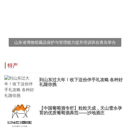
山东省博物馆藏品保护与管理能力提升培训班在青岛举办
| 特产
到山东过大年！收下这份伴手礼攻略 各种好
礼随你挑
【中国葡萄酒专栏】粒粒天成，天山雪水孕
育的优质葡萄酒典范——沙地酒庄