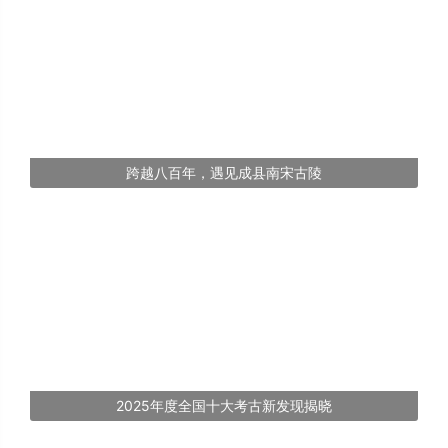
跨越八百年，遇见成县南宋古陵
2025年度全国十大考古新发现揭晓