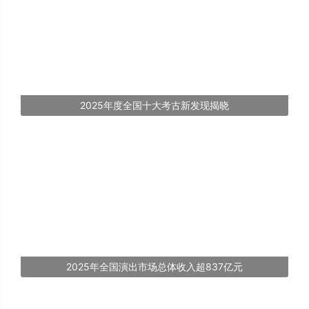
2025年度全国十大考古新发现揭晓
2025年全国演出市场总体收入超837亿元