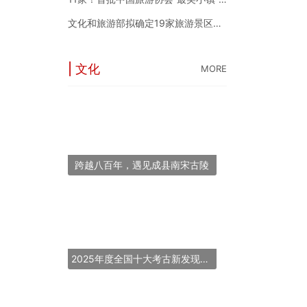
文化和旅游部拟确定19家旅游景区为国家5A级旅游景区
| 文化
MORE
跨越八百年，遇见成县南宋古陵
2025年度全国十大考古新发现揭晓