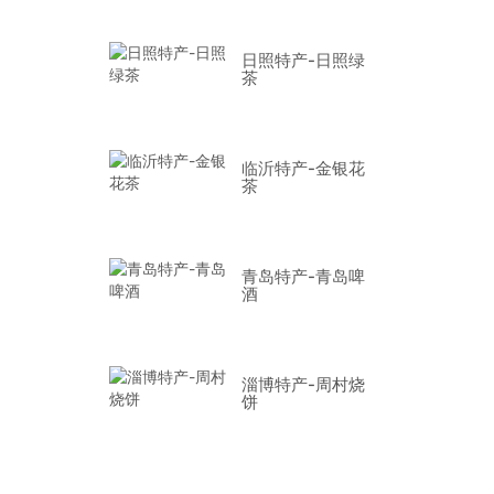
日照特产-日照绿
茶
临沂特产-金银花
茶
青岛特产-青岛啤
酒
淄博特产-周村烧
饼