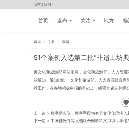
山东文旅网
首页
发布
关注
地方
畅
首页
文化
非遗
51个案例入选第二批“非遗工坊
据文化和旅游部网站消息，文化和旅游部、人力资源社
的通知。通知指出，文化和旅游部、人力资源社会保障部
荐工作，在各地积极申报的基础上，经研究遴选并经公
上一篇 >
数字薪火队：数字手段为春节文化传承注入
下一篇 >
中国佛光寺等入选联合国教科文组织世界遗