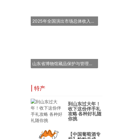
2025年全国演出市场总体收入超837亿元
山东省博物馆藏品保护与管理能力提升培训班在青岛举办
| 特产
到山东过大年！
收下这份伴手礼
攻略 各种好礼随
你挑
【中国葡萄酒专