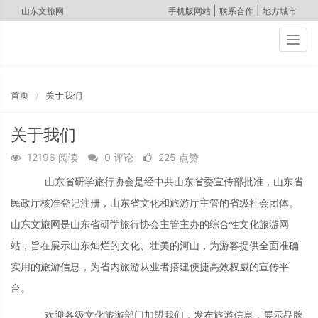
|
|
山东文旅网
手机版网站
联系合作
地方城市
Togg
navig
首页
关于我们
关于我们
12196 阅读
0 评论
225 点赞
山东省研学旅行协会是经中共山东省委宣传部批准，山东省
民政厅核准登记注册，山东省文化和旅游厅主管的省级社会团体。
山东文旅网是山东省研学旅行协会主管主办的综合性文化旅游网
站，旨在展示山东灿烂的文化、壮美的河山，为游客提供全面准确
实用的旅游信息，为省内旅游从业者搭建便捷高效权威的宣传平
台。
欢迎各级文化旅游部门加盟我们，发布旅游信息，展示品牌