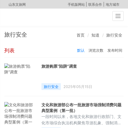
|
|
山东文旅网
手机版网站
联系合作
地方城市
Togg
navig
旅行安全
首页
知道
旅行安全
列表
默认
浏览次数
发布时间
旅游购票“陷阱”调查
旅行安全
2025年05月15日
文化和旅游部公布一批旅游市场强制消费问题
典型案例（第一批）
一段时间以来，各地文化和旅游行政部门、文
化市场综合执法机构聚焦导游乱象、强制消费