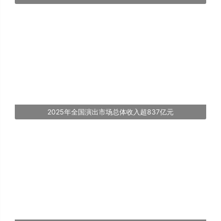
2025年全国演出市场总体收入超837亿元