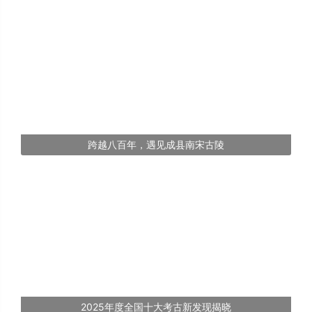
跨越八百年，遇见成县南宋古陵
2025年度全国十大考古新发现揭晓