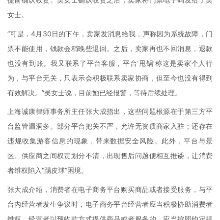
女士。
“可是，4月30日的下午，卖家发消息给我，声称因为系统故障，门
票不能使用，钱款会稍晚些退回。之后，卖家再也不回消息，退款
也没有到账。我又联系了平台客服，平台‘甩锅’称这是卖家个人行
为，与平台无关，只表示会积极联系卖家协商，但至今也没有得到
有效解决。”吴女士说，目前她已经报警，等待后续处理。
上海诚康律师事务所主任张大成指出，这些问题根源在于第三方平
台监管漏洞多。部分平台把关不严，允许无资质商家入驻；还存在
违规收集游客信息的现象，带来数据安全风险。此外，平台与景
区、供应商之间权责划分不清，出现售后问题便相互推诿，让消费
者维权陷入“踢皮球”困境。
张大成介绍，消费者在电子商务平台购买商品或者接受服务，与平
台内经营者发生争议时，电子商务平台经营者应当积极协助消费者
维权。经营者以预收款方式提供商品或者服务的，应当按照约定提