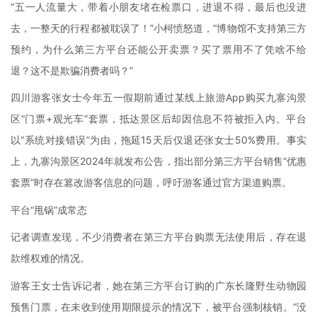
“五一人流量大，带着小朋友堵在检票口，进退不得，最后也没进
去，一整天的行程都被耽误了！”小柯愤怒道，“博物馆不支持第三方
预约，为什么第三方平台还能公开卖票？买了票用不了凭啥不给
退？这不是欺骗消费者吗？”
四川游客张女士今年五一假期前通过某线上旅游App购买九寨沟景
区“门票+观光车”套票，抵达景区后却因信息不符被拒入内。平台
以“系统对接错误”为由，拖延15天后仅退还张女士50%费用。事实
上，九寨沟景区2024年就发布公告，指出部分第三方平台销售“优惠
套票”时存在篡改游客信息的问题，呼吁游客通过官方渠道购票。
平台“甩锅”成常态
记者调查发现，不少消费者在第三方平台购票无法使用后，存在退
款维权难的情况。
游客王女士告诉记者，她在第三方平台订购的广东长隆野生动物园
预售门票，在未收到使用期限提示的情况下，被平台强制核销。“没