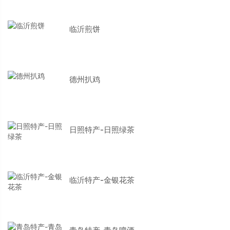
临沂煎饼
德州扒鸡
日照特产-日照绿茶
临沂特产-金银花茶