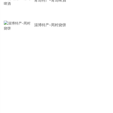
青岛特产-青岛啤酒
淄博特产-周村烧饼