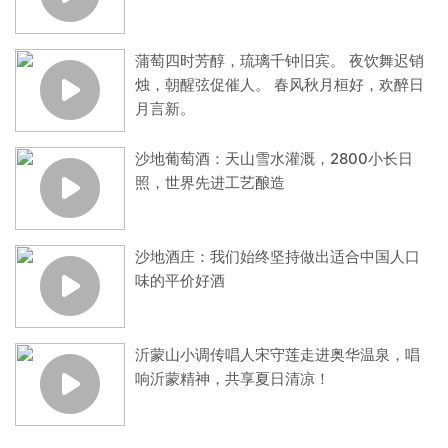
蒲萄四时芳醇，琉璃千钟旧宾。 夜饮舞迟销
烛，朝醒弦促催人。 春风秋月桓好，欢醉日
月言新。
沙地葡萄酒：天山雪水灌溉，2800小长日
照，世界先进工艺酿造
沙地酒庄：我们始终坚持做出适合中国人口
味的平价好酒
沂蒙山小调传唱人宋守莲走进奥华温泉，唱
响沂蒙精神，共享夏日清凉！