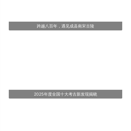
跨越八百年，遇见成县南宋古陵
2025年度全国十大考古新发现揭晓