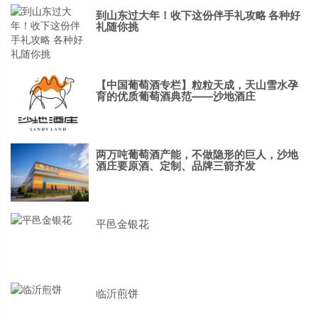
到山东过大年！收下这份伴手礼攻略 各种好
礼随你挑
【中国葡萄酒专栏】粒粒天成，天山雪水孕
育的优质葡萄酒典范——沙地酒庄
两万吨葡萄酒产能，不做隐形的巨人，沙地
酒庄要原酒、定制、品牌三箭齐发
平邑金银花
临沂煎饼