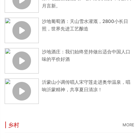
月言新。
沙地葡萄酒：天山雪水灌溉，2800小长日
照，世界先进工艺酿造
沙地酒庄：我们始终坚持做出适合中国人口
味的平价好酒
沂蒙山小调传唱人宋守莲走进奥华温泉，唱
响沂蒙精神，共享夏日清凉！
| 乡村
MORE