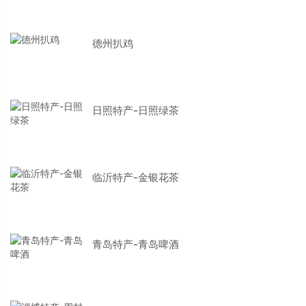
德州扒鸡
日照特产-日照绿茶
临沂特产-金银花茶
青岛特产-青岛啤酒