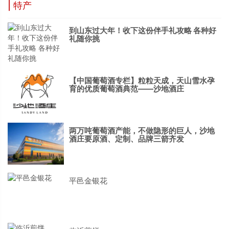
| 特产
到山东过大年！收下这份伴手礼攻略 各种好
礼随你挑
【中国葡萄酒专栏】粒粒天成，天山雪水孕
育的优质葡萄酒典范——沙地酒庄
两万吨葡萄酒产能，不做隐形的巨人，沙地
酒庄要原酒、定制、品牌三箭齐发
平邑金银花