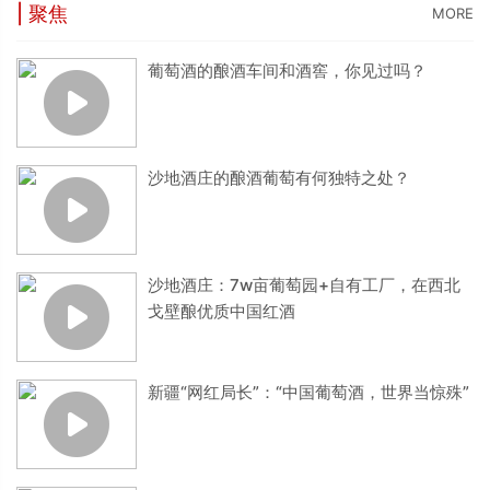
| 聚焦
MORE
葡萄酒的酿酒车间和酒窖，你见过吗？
沙地酒庄的酿酒葡萄有何独特之处？
沙地酒庄：7w亩葡萄园+自有工厂，在西北
戈壁酿优质中国红酒
新疆“网红局长”：“中国葡萄酒，世界当惊殊”