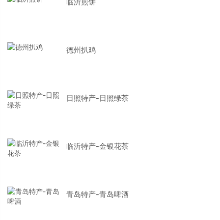
临沂煎饼
德州扒鸡
日照特产-日照绿茶
临沂特产-金银花茶
青岛特产-青岛啤酒