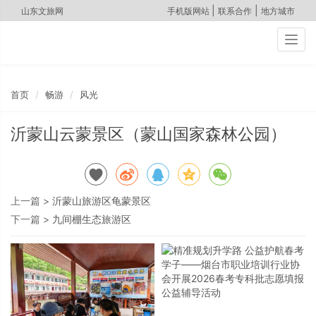
|
|
山东文旅网
手机版网站
联系合作
地方城市
Togg
navig
首页
畅游
风光
沂蒙山云蒙景区（蒙山国家森林公园）
上一篇 >
沂蒙山旅游区龟蒙景区
下一篇 >
九间棚生态旅游区