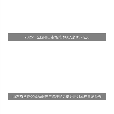
2025年全国演出市场总体收入超837亿元
山东省博物馆藏品保护与管理能力提升培训班在青岛举办