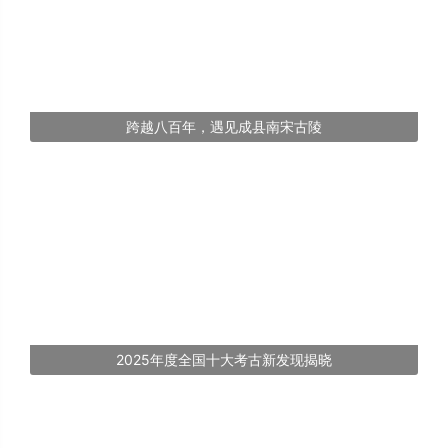
跨越八百年，遇见成县南宋古陵
2025年度全国十大考古新发现揭晓