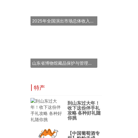
2025年全国演出市场总体收入超837亿元
山东省博物馆藏品保护与管理能力提升培训班在青岛举办
| 特产
到山东过大年！
收下这份伴手礼
攻略 各种好礼随
你挑
【中国葡萄酒专