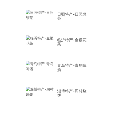
日照特产-日照绿
茶
临沂特产-金银花
茶
青岛特产-青岛啤
酒
淄博特产-周村烧
饼