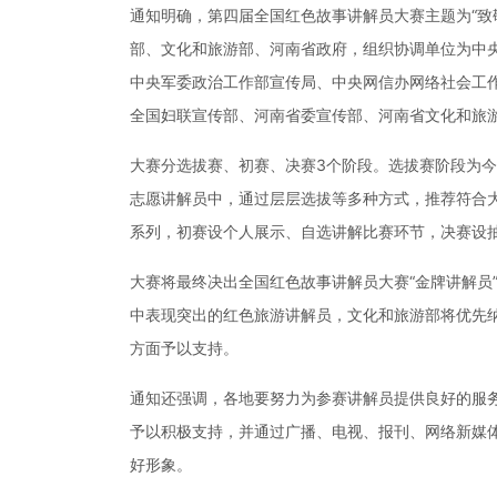
通知明确，第四届全国红色故事讲解员大赛主题为“致
部、文化和旅游部、河南省政府，组织协调单位为中
中央军委政治工作部宣传局、中央网信办网络社会工
全国妇联宣传部、河南省委宣传部、河南省文化和旅
大赛分选拔赛、初赛、决赛3个阶段。选拔赛阶段为今
志愿讲解员中，通过层层选拔等多种方式，推荐符合
系列，初赛设个人展示、自选讲解比赛环节，决赛设
大赛将最终决出全国红色故事讲解员大赛“金牌讲解员”“
中表现突出的红色旅游讲解员，文化和旅游部将优先纳
方面予以支持。
通知还强调，各地要努力为参赛讲解员提供良好的服
予以积极支持，并通过广播、电视、报刊、网络新媒
好形象。