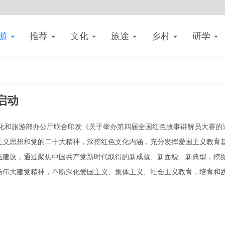
游
推荐
文化
旅途
乡村
研学
启动
文化和旅游部办公厅联合印发《关于举办第四届全国红色故事讲解员大赛的
主义思想和党的二十大精神，深挖红色文化内涵，充分发挥爱国主义教育
伍建设，通过聚焦中国共产党新时代取得的新成就、新面貌、新典型，挖
扬伟大建党精神，不断深化爱国主义、集体主义、社会主义教育，培育和