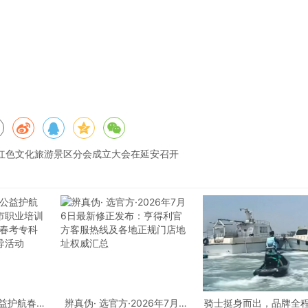
红色文化旅游景区分会成立大会在延安召开
公益护航春考
辨真伪· 选官方·2026年7月6
骑士挺身而出，品牌全