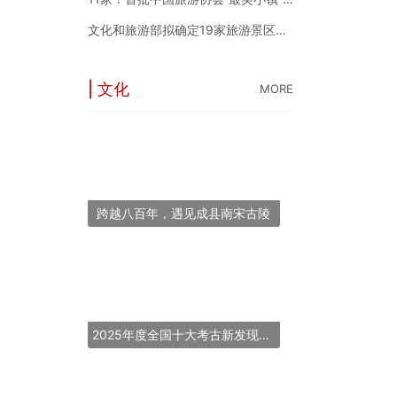
文化和旅游部拟确定19家旅游景区为国家5A级旅游景区
| 文化
MORE
跨越八百年，遇见成县南宋古陵
2025年度全国十大考古新发现揭晓