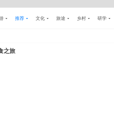
游
推荐
文化
旅途
乡村
研学
食之旅