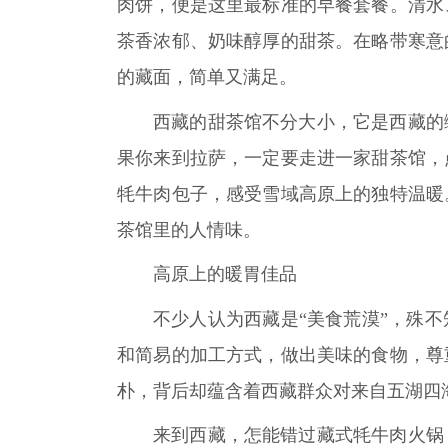
肉饼，便是这里最标准的早餐套餐。清水
茶香浓郁、奶味醇厚的甜茶。在略带寒意
的藏面，简单又满足。
西藏的甜茶馆不分大小，它是西藏的
果你来到拉萨，一定要走进一家甜茶馆，
牦牛肉包子，感受雪域高原上的独特温暖
茶馆里的人情味。
高原上的暖胃佳品
不少人认为西藏是“美食荒漠”，殊
和简易的加工方式，做出美味的食物，尊
朴，背后却蕴含着西藏群众对来自五湖四
来到西藏，怎能错过藏式牦牛肉火锅