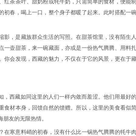
、红茶茶叶、甜奶粉或牦牛奶，只需简单的食材，便能
的初春，喝上一口，整个身子都暖了起来。此时搭配一
缩影，是藏族群众生活的写照。在甜茶馆里，没有陌生
点一壶甜茶，来一碗藏面，亦或是一份热气腾腾、用料
。你会发现，西藏的魅力，不仅在于它的风景，更在于
不知，西藏如同这里的人们一样内敛而羞涩。他们用最好
重食材本身，回馈自然的馈赠。所以，这里的美食看似
海朋友的无限热情。
？在寒意料峭的初春，没有什么比一锅热气腾腾的牦牛