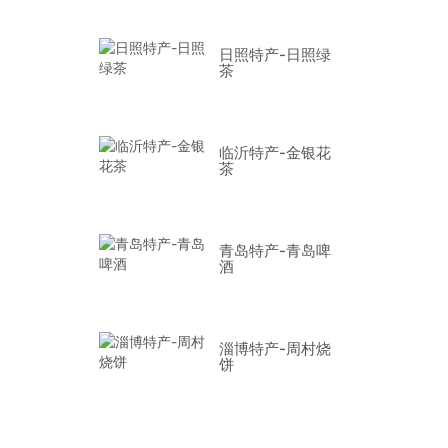
日照特产-日照绿
茶
临沂特产-金银花
茶
青岛特产-青岛啤
酒
淄博特产-周村烧
饼