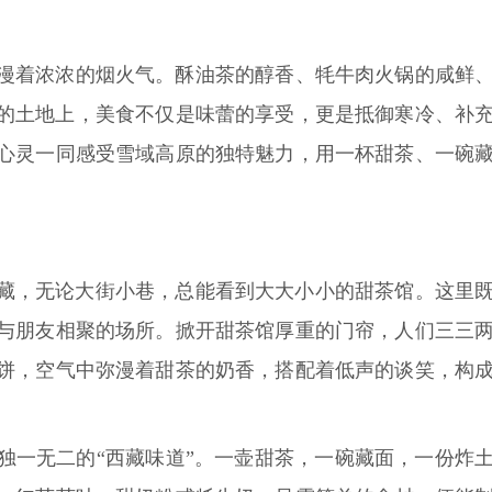
漫着浓浓的烟火气。酥油茶的醇香、牦牛肉火锅的咸鲜
的土地上，美食不仅是味蕾的享受，更是抵御寒冷、补
心灵一同感受雪域高原的独特魅力，用一杯甜茶、一碗
藏，无论大街小巷，总能看到大大小小的甜茶馆。这里
与朋友相聚的场所。掀开甜茶馆厚重的门帘，人们三三
饼，空气中弥漫着甜茶的奶香，搭配着低声的谈笑，构
独一无二的“西藏味道”。一壶甜茶，一碗藏面，一份炸