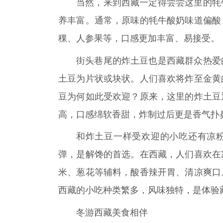
当然，来到西藏一定得尝尝这里的牦
养丰富。通常，原味的牦牛酸奶味道偏酸
稞、人参果等，口感更加丰富、易接受。
街头巷尾的炸土豆也是西藏群众热爱
土豆为片状或块状。人们喜欢将炸至金黄
豆为何如此受欢迎？原来，这里的炸土豆
高，口感绵软香甜，炸制过后更是香气扑
和炸土豆一样受欢迎的小吃还有凉
弹，是解馋的首选。在西藏，人们喜欢在
米、葱花等辅料，酸香辣开胃、清凉爽口
西藏的小吃种类繁多，风味独特，是体验
冬游西藏美食相伴