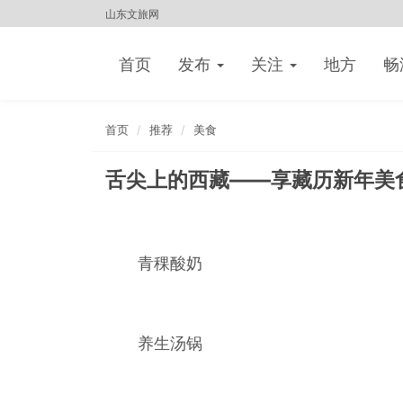
山东文旅网
首页
发布
关注
地方
畅
首页
推荐
美食
舌尖上的西藏——享藏历新年美
青稞酸奶
养生汤锅