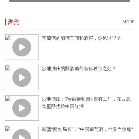
| 聚焦
MORE
葡萄酒的酿酒车间和酒窖，你见过吗？
沙地酒庄的酿酒葡萄有何独特之处？
沙地酒庄：7w亩葡萄园+自有工厂，在西北
戈壁酿优质中国红酒
新疆“网红局长”：“中国葡萄酒，世界当惊殊”