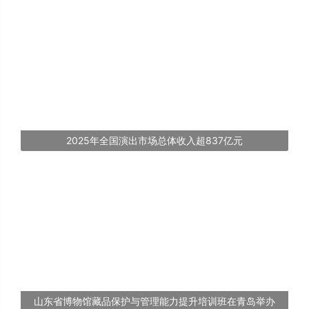
2025年全国演出市场总体收入超837亿元
山东省博物馆藏品保护与管理能力提升培训班在青岛举办