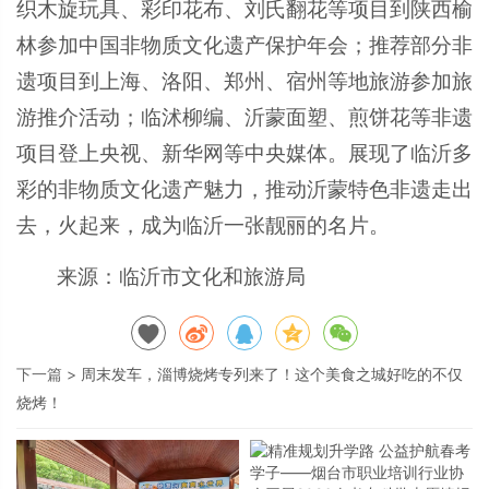
织木旋玩具、彩印花布、刘氏翻花等项目到陕西榆
林参加中国非物质文化遗产保护年会；推荐部分非
遗项目到上海、洛阳、郑州、宿州等地旅游参加旅
游推介活动；临沭柳编、沂蒙面塑、煎饼花等非遗
项目登上央视、新华网等中央媒体。展现了临沂多
彩的非物质文化遗产魅力，推动沂蒙特色非遗走出
去，火起来，成为临沂一张靓丽的名片。
来源：临沂市文化和旅游局
下一篇 >
周末发车，淄博烧烤专列来了！这个美食之城好吃的不仅
烧烤！