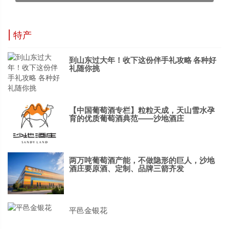
| 特产
到山东过大年！收下这份伴手礼攻略 各种好
礼随你挑
【中国葡萄酒专栏】粒粒天成，天山雪水孕
育的优质葡萄酒典范——沙地酒庄
两万吨葡萄酒产能，不做隐形的巨人，沙地
酒庄要原酒、定制、品牌三箭齐发
平邑金银花