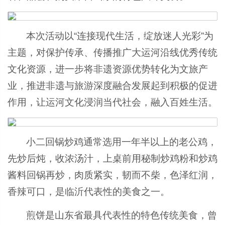
本次活动以“连接现代生活，绽放迷人光彩”为
主题，对保护传承、传播推广大运河沿线优秀传统
文化资源，进一步将非遗资源优势转化为文旅产
业，推进非遗与旅游深度融合发展起到积极的促进
作用，让运河文化浸润当代社会，融入百姓生活。
小二回锅炒鸡通常选用一年半以上的老公鸡，
先炒后炖，收浓汤汁，上桌前用秘制炒鸡粉和炒鸡
酱料回锅再炒，肉质紧实，韧而不柴，色泽红润，
香辣可口，是临沂代表性的美食之一。
煎饼是山东省最具代表性的特色传统美食，曾