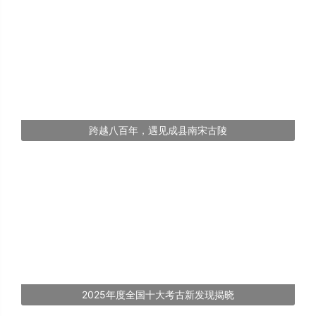
跨越八百年，遇见成县南宋古陵
2025年度全国十大考古新发现揭晓