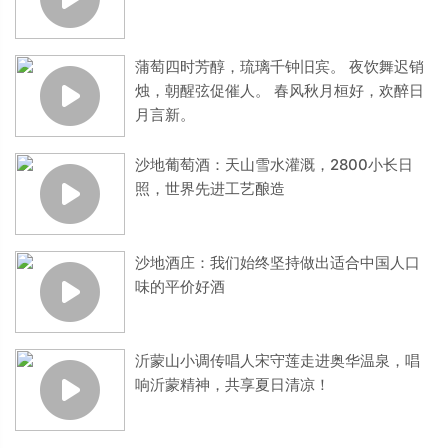
蒲萄四时芳醇，琉璃千钟旧宾。 夜饮舞迟销
烛，朝醒弦促催人。 春风秋月桓好，欢醉日
月言新。
沙地葡萄酒：天山雪水灌溉，2800小长日
照，世界先进工艺酿造
沙地酒庄：我们始终坚持做出适合中国人口
味的平价好酒
沂蒙山小调传唱人宋守莲走进奥华温泉，唱
响沂蒙精神，共享夏日清凉！