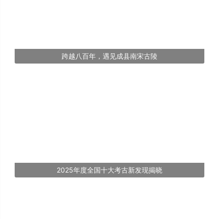
跨越八百年，遇见成县南宋古陵
2025年度全国十大考古新发现揭晓