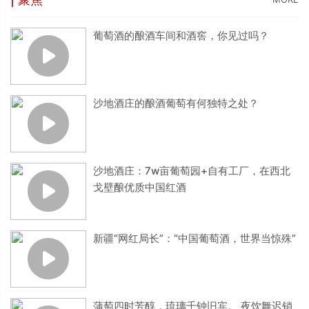
葡萄酒的酿酒车间和酒窖，你见过吗？
沙地酒庄的酿酒葡萄有何独特之处？
沙地酒庄：7w亩葡萄园+自有工厂，在西北
戈壁酿优质中国红酒
新疆“网红局长”：“中国葡萄酒，世界当惊殊”
蒲萄四时芳醇，琉璃千钟旧宾。 夜饮舞迟销