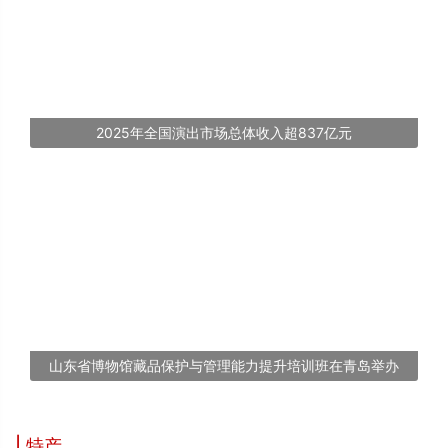
2025年全国演出市场总体收入超837亿元
山东省博物馆藏品保护与管理能力提升培训班在青岛举办
| 特产