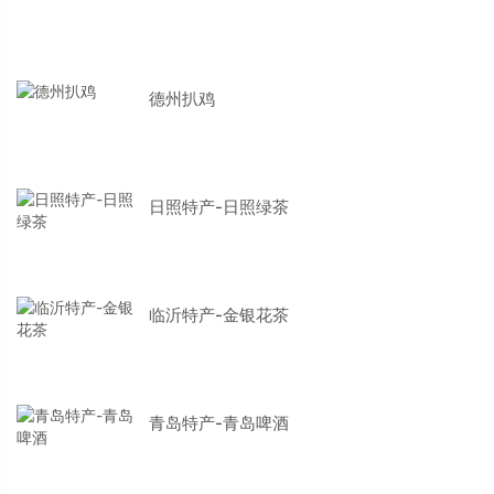
德州扒鸡
日照特产-日照绿茶
临沂特产-金银花茶
青岛特产-青岛啤酒