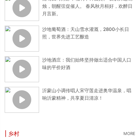
烛，朝醒弦促催人。 春风秋月桓好，欢醉日
月言新。
沙地葡萄酒：天山雪水灌溉，2800小长日
照，世界先进工艺酿造
沙地酒庄：我们始终坚持做出适合中国人口
味的平价好酒
沂蒙山小调传唱人宋守莲走进奥华温泉，唱
响沂蒙精神，共享夏日清凉！
| 乡村
MORE