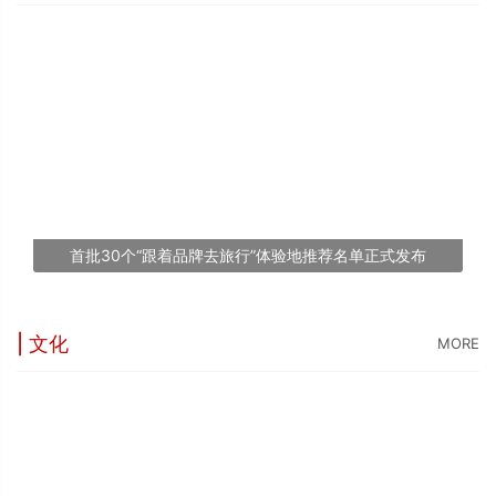
“
5
世
“
台
1
首批30个“跟着品牌去旅行”体验地推荐名单正式发布
文
| 文化
MORE