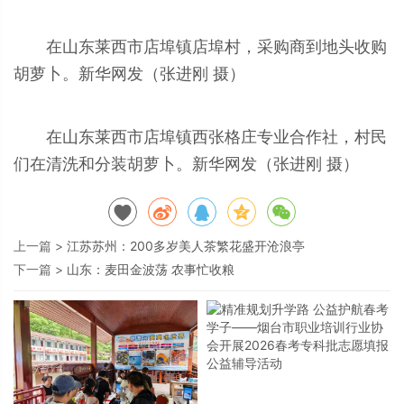
在山东莱西市店埠镇店埠村，采购商到地头收购
胡萝卜。新华网发（张进刚 摄）
在山东莱西市店埠镇西张格庄专业合作社，村民
们在清洗和分装胡萝卜。新华网发（张进刚 摄）
上一篇 >
江苏苏州：200多岁美人茶繁花盛开沧浪亭
下一篇 >
山东：麦田金波荡 农事忙收粮