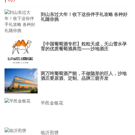
到山东过大年！收下这份伴手礼攻略 各种好
礼随你挑
【中国葡萄酒专栏】粒粒天成，天山雪水孕
育的优质葡萄酒典范——沙地酒庄
两万吨葡萄酒产能，不做隐形的巨人，沙地
酒庄要原酒、定制、品牌三箭齐发
平邑金银花
临沂煎饼