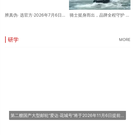
辨真伪· 选官方·2026年7月6日最
骑士挺身而出，品牌全程守护 庞
新修正发布：亨得利官方客服热
巴迪BRP，守护每一片蔚蓝
线及各地正规门店地址权威汇总
| 研学
MORE
第二艘国产大型邮轮“爱达·花城号”将于2026年11月6日提前交付