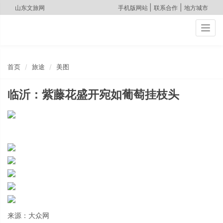
|
|
山东文旅网
手机版网站
联系合作
地方城市
Togg
navig
首页
旅途
美图
临沂：紫藤花盛开宛如葡萄挂枝头
来源：大众网