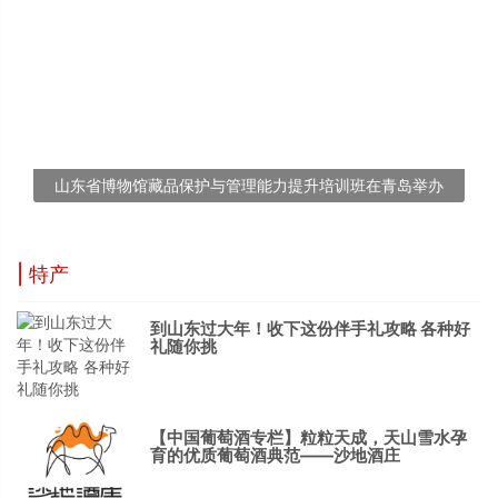
山东省博物馆藏品保护与管理能力提升培训班在青岛举办
| 特产
到山东过大年！收下这份伴手礼攻略 各种好
礼随你挑
【中国葡萄酒专栏】粒粒天成，天山雪水孕
育的优质葡萄酒典范——沙地酒庄