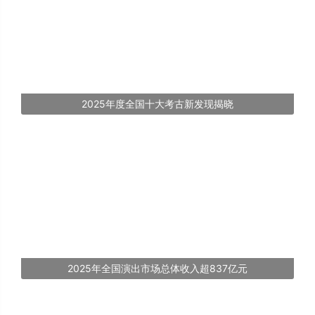
2025年度全国十大考古新发现揭晓
2025年全国演出市场总体收入超837亿元