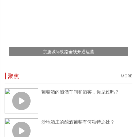
京唐城际铁路全线开通运营
| 聚焦
MORE
葡萄酒的酿酒车间和酒窖，你见过吗？
沙地酒庄的酿酒葡萄有何独特之处？