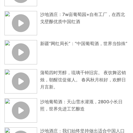
沙地酒庄：7w亩葡萄园+自有工厂，在西北
戈壁酿优质中国红酒
新疆“网红局长”：“中国葡萄酒，世界当惊殊”
蒲萄四时芳醇，琉璃千钟旧宾。 夜饮舞迟销
烛，朝醒弦促催人。 春风秋月桓好，欢醉日
月言新。
沙地葡萄酒：天山雪水灌溉，2800小长日
照，世界先进工艺酿造
沙地酒庄：我们始终坚持做出适合中国人口