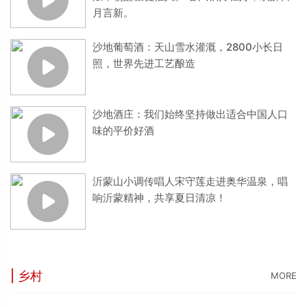
月言新。
沙地葡萄酒：天山雪水灌溉，2800小长日
照，世界先进工艺酿造
沙地酒庄：我们始终坚持做出适合中国人口
味的平价好酒
沂蒙山小调传唱人宋守莲走进奥华温泉，唱
响沂蒙精神，共享夏日清凉！
| 乡村
MORE