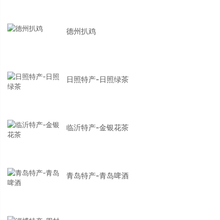
德州扒鸡
日照特产-日照绿茶
临沂特产-金银花茶
青岛特产-青岛啤酒