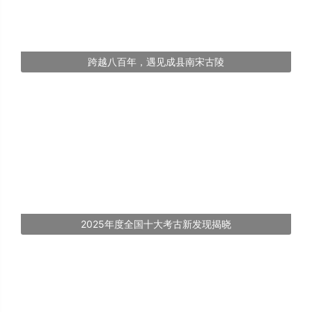
跨越八百年，遇见成县南宋古陵
2025年度全国十大考古新发现揭晓