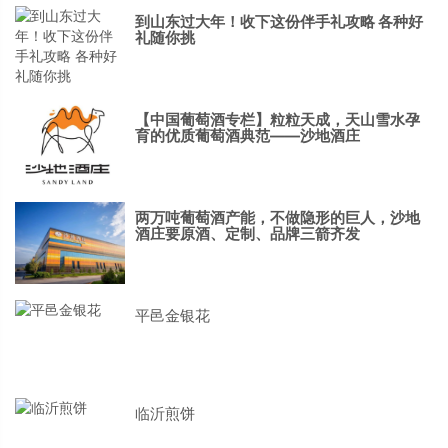
到山东过大年！收下这份伴手礼攻略 各种好
礼随你挑
【中国葡萄酒专栏】粒粒天成，天山雪水孕
育的优质葡萄酒典范——沙地酒庄
两万吨葡萄酒产能，不做隐形的巨人，沙地
酒庄要原酒、定制、品牌三箭齐发
平邑金银花
临沂煎饼