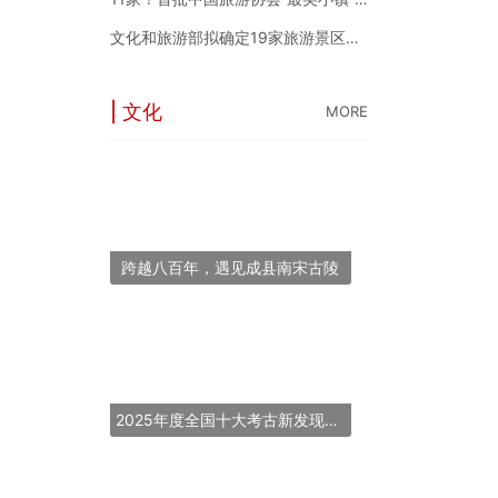
文化和旅游部拟确定19家旅游景区为国家5A级旅游景区
| 文化
MORE
跨越八百年，遇见成县南宋古陵
2025年度全国十大考古新发现揭晓