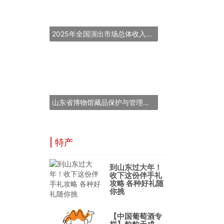
2025年全国演出市场总体收入超837亿元
山东省博物馆藏品保护与管理能力提升培训班在青岛举办
| 特产
到山东过大年！
收下这份伴手礼
攻略 各种好礼随
你挑
【中国葡萄酒专