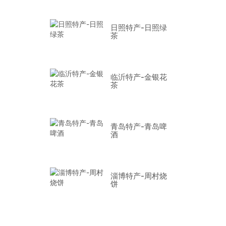
日照特产-日照绿
茶
临沂特产-金银花
茶
青岛特产-青岛啤
酒
淄博特产-周村烧
饼