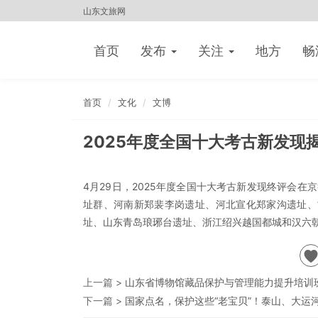
山东文旅网
首页
发布
关注
地方
畅
首页
文化
文博
2025年度全国十大考古新发现
4月29日，2025年度全国十大考古新发现终评会在
址群、河南新郑裴李岗遗址、河北宣化郑家沟遗址、
址、山东青岛琅琊台遗址、浙江绍兴越国都城和汉六
上一篇 >
山东省博物馆藏品保护与管理能力提升培训
下一篇 >
国家点名，保护这些“老宝贝”！泰山、大运