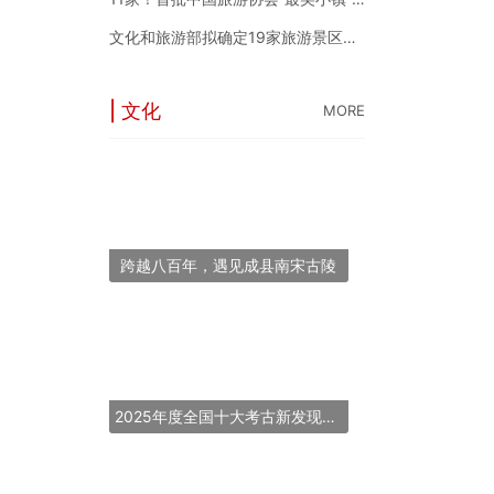
文化和旅游部拟确定19家旅游景区为国家5A级旅游景区
| 文化
MORE
跨越八百年，遇见成县南宋古陵
2025年度全国十大考古新发现揭晓