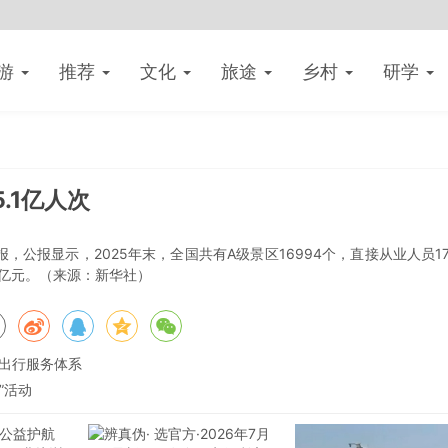
游
推荐
文化
旅途
乡村
研学
.1亿人次
，公报显示，2025年末，全国共有A级景区16994个，直接从业人员17
.9亿元。（来源：新华社）
质出行服务体系
”活动