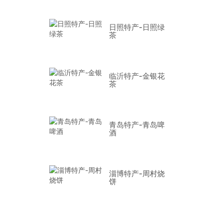
日照特产-日照绿
茶
临沂特产-金银花
茶
青岛特产-青岛啤
酒
淄博特产-周村烧
饼