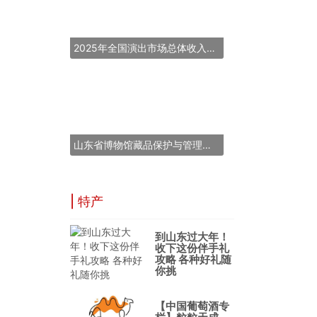
2025年全国演出市场总体收入超837亿元
山东省博物馆藏品保护与管理能力提升培训班在青岛举办
| 特产
到山东过大年！
收下这份伴手礼
攻略 各种好礼随
你挑
【中国葡萄酒专