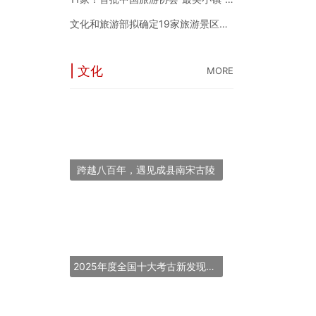
文化和旅游部拟确定19家旅游景区为国家5A级旅游景区
| 文化
MORE
跨越八百年，遇见成县南宋古陵
2025年度全国十大考古新发现揭晓