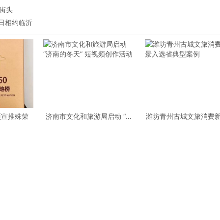
街头
6日相约临沂
项宣推殊荣
济南市文化和旅游局启动 “济
潍坊青州古城文旅消费
南的冬天” 短视频创作活动
入选省典型案例