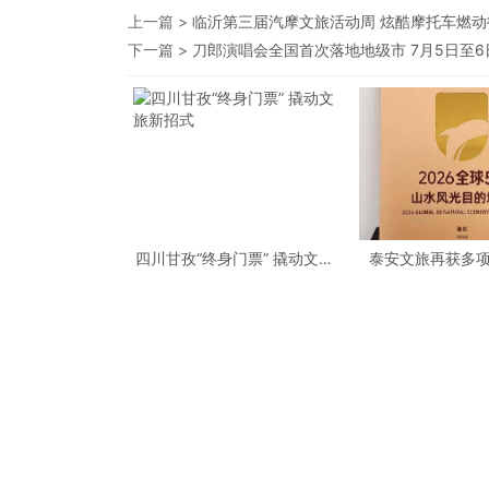
上一篇 >
临沂第三届汽摩文旅活动周 炫酷摩托车燃动
下一篇 >
刀郎演唱会全国首次落地地级市 7月5日至
四川甘孜“终身门票” 撬动文旅
泰安文旅再获多
新招式