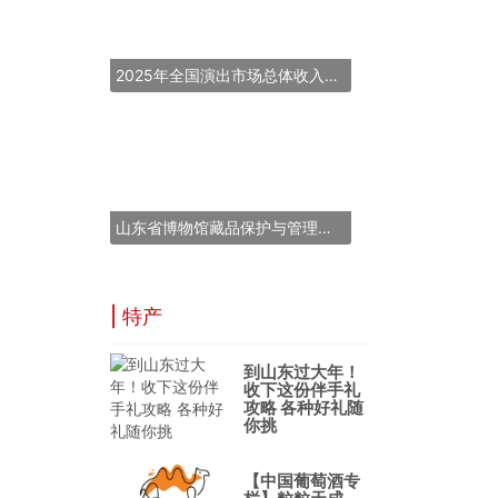
2025年全国演出市场总体收入超837亿元
山东省博物馆藏品保护与管理能力提升培训班在青岛举办
| 特产
到山东过大年！
收下这份伴手礼
攻略 各种好礼随
你挑
【中国葡萄酒专