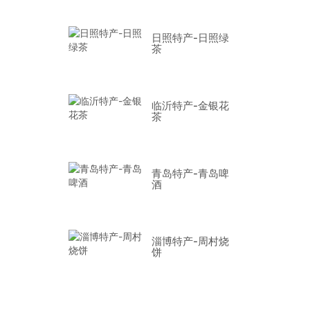
日照特产-日照绿
茶
临沂特产-金银花
茶
青岛特产-青岛啤
酒
淄博特产-周村烧
饼