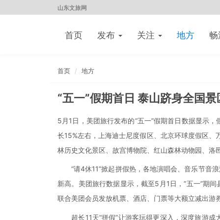
山东文旅网
首页
发布
关注
地方
畅
首页
地方
“五一”假期首日 泰山跻身全国
5月1日，美团旅行发布的“五一”假期首日数据显示
长15%左右，上海迪士尼度假区、北京环球度假区、
林历史文化景区、故宫博物院、红山森林动物园、洛
“请4休11”掀起拼假热，各地演唱会、音乐节音浪
新高。美团旅行数据显示，截至5月1日，“五一”期间
联合美团会员发放机票、酒店、门票等大额立减出游券
超长11天“拼假”让游客玩得更深入，深度旅游成大