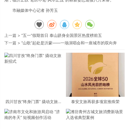
市融媒体中心记者 孙芳玉
上一篇 >
“五一”假期首日 泰山跻身全国景区热度榜前五
下一篇 >
“山歌”起处是沂蒙——一场演唱会和一座城市的双向奔
四川甘孜“终身门票” 撬动文旅新
泰安文旅再获多项宣推殊荣
招式