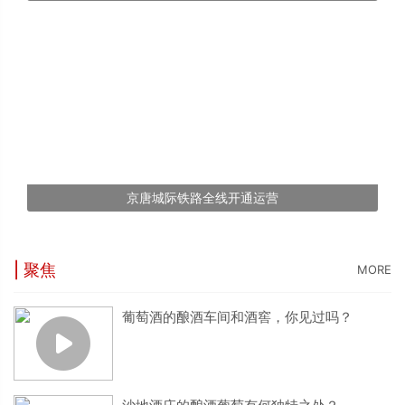
京唐城际铁路全线开通运营
| 聚焦
MORE
葡萄酒的酿酒车间和酒窖，你见过吗？