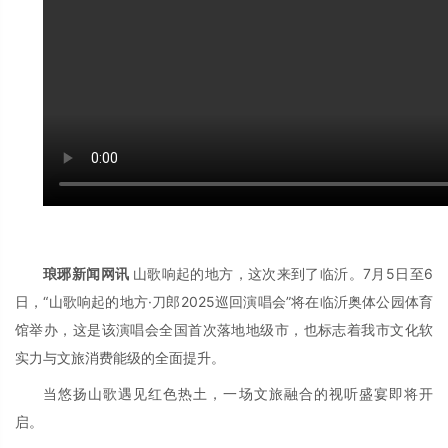
琅琊新闻网讯
山歌响起的地方，这次来到了临沂。7月5日至6
日，“山歌响起的地方·刀郎2025巡回演唱会”将在临沂奥体公园体育
馆举办，这是该演唱会全国首次落地地级市，也标志着我市文化软
实力与文旅消费能级的全面提升。
当悠扬山歌遇见红色热土，一场文旅融合的视听盛宴即将开
启。