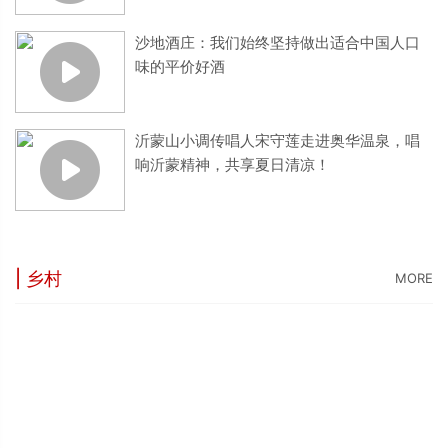
沙地酒庄：我们始终坚持做出适合中国人口
味的平价好酒
沂蒙山小调传唱人宋守莲走进奥华温泉，唱
响沂蒙精神，共享夏日清凉！
| 乡村
MORE
“
5
世
“