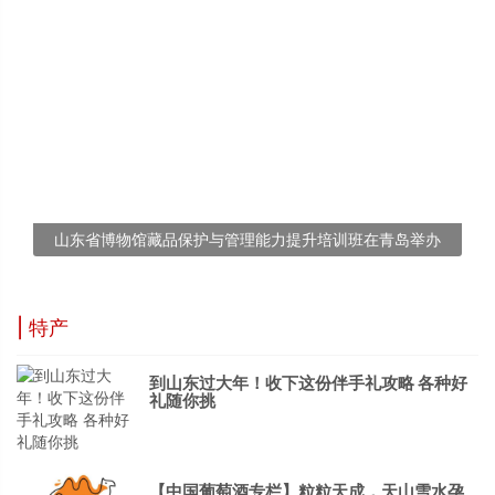
山东省博物馆藏品保护与管理能力提升培训班在青岛举办
| 特产
到山东过大年！收下这份伴手礼攻略 各种好
礼随你挑
【中国葡萄酒专栏】粒粒天成，天山雪水孕