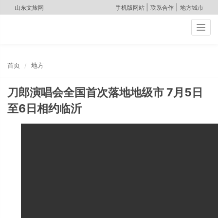
|
|
山东文旅网
手机版网站
联系合作
地方城市
Togg
navig
首页
地方
刀郎演唱会全国首次落地地级市 7月5日
至6日相约临沂