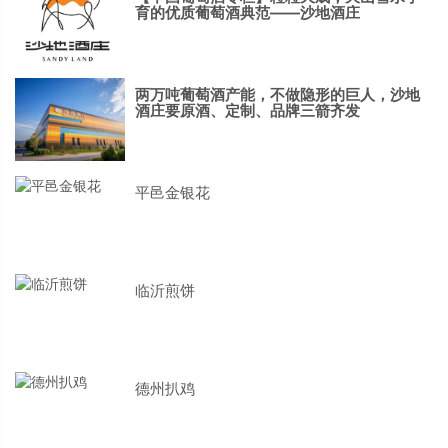
育的优质葡萄酒典范——沙地酒庄
两万吨葡萄酒产能，不做隐形的巨人，沙地
酒庄要原酒、定制、品牌三箭齐发
平邑金银花
临沂煎饼
德州扒鸡