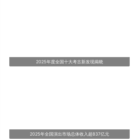
2025年度全国十大考古新发现揭晓
2025年全国演出市场总体收入超837亿元