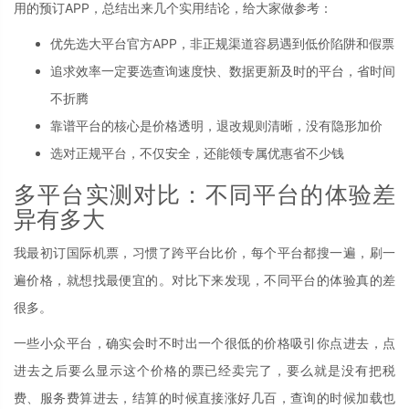
用的预订APP，总结出来几个实用结论，给大家做参考：
优先选大平台官方APP，非正规渠道容易遇到低价陷阱和假票
追求效率一定要选查询速度快、数据更新及时的平台，省时间
不折腾
靠谱平台的核心是价格透明，退改规则清晰，没有隐形加价
选对正规平台，不仅安全，还能领专属优惠省不少钱
多平台实测对比：不同平台的体验差
异有多大
我最初订国际机票，习惯了跨平台比价，每个平台都搜一遍，刷一
遍价格，就想找最便宜的。对比下来发现，不同平台的体验真的差
很多。
一些小众平台，确实会时不时出一个很低的价格吸引你点进去，点
进去之后要么显示这个价格的票已经卖完了，要么就是没有把税
费、服务费算进去，结算的时候直接涨好几百，查询的时候加载也