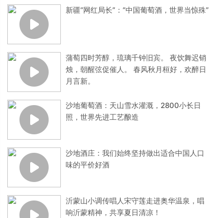
新疆“网红局长”：“中国葡萄酒，世界当惊殊”
蒲萄四时芳醇，琉璃千钟旧宾。 夜饮舞迟销
烛，朝醒弦促催人。 春风秋月桓好，欢醉日
月言新。
沙地葡萄酒：天山雪水灌溉，2800小长日
照，世界先进工艺酿造
沙地酒庄：我们始终坚持做出适合中国人口
味的平价好酒
沂蒙山小调传唱人宋守莲走进奥华温泉，唱
响沂蒙精神，共享夏日清凉！