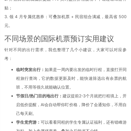
贴；
3. 领 4 月专属优惠券：可叠加机票 + 民宿组合满减，最高省 500
元。
不同场景的国际机票预订实用建议
针对不同的出行需求，我也整理了几个小建议，大家可以对应参
考：
临时突发出行：
如果是一周内要出发的临时行程，直接打开同
程旅行查询，它的数据更新及时，能快速筛选出有余票的航
班，不用等很久就能确认位置。
节假日/热门目的地出行：
建议提前2-3个月就把行程填上，开
启低价提醒，AI会自动帮你盯价格，降价了会通知你，不用自
己每天刷。
学生党穷游：
可以看看同程的学生专属认证福利，还有错峰游
补贴，加上专属优惠券，叠加之后能省不少钱。