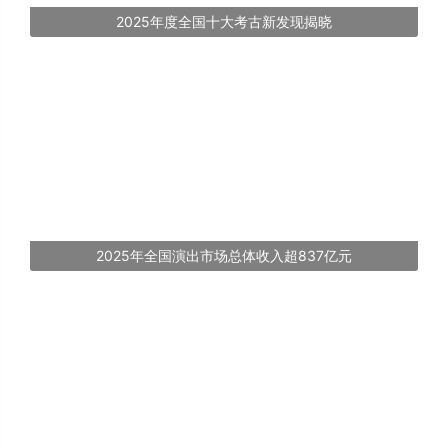
2025年度全国十大考古新发现揭晓
2025年全国演出市场总体收入超837亿元