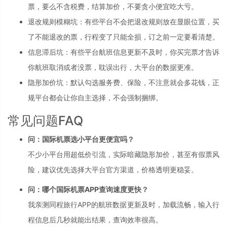
票，要么不含税费，结算加价，不要贪小便宜吃大亏。
退改规则模糊坑：有些平台不会把退改规则放在显眼位置，买
了不能退改的票，行程变了只能全损，订之前一定要看清楚。
信息滞后坑：有些平台航班信息更新不及时，你买完票才告诉
你航班取消或者没票，耽误出行，大平台的数据更准。
隐形加价坑：默认勾选服务费、保险，不注意就会多花钱，正
规平台都会让你自主选择，不会强制捆绑。
常见问题FAQ
问：国际机票选小平台更便宜吗？
不少小平台用超低价引流，实际暗藏隐形加价，甚至有假票风
险，建议优先选择大平台官方渠道，价格透明更稳妥。
问：哪个国际机票APP查询速度更快？
我亲测同程旅行APP的航班数据更新及时，加载流畅，输入行
程信息后几秒就能出结果，查询效率很高。