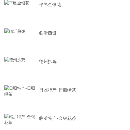
平邑金银花
临沂煎饼
德州扒鸡
日照特产-日照绿茶
临沂特产-金银花茶