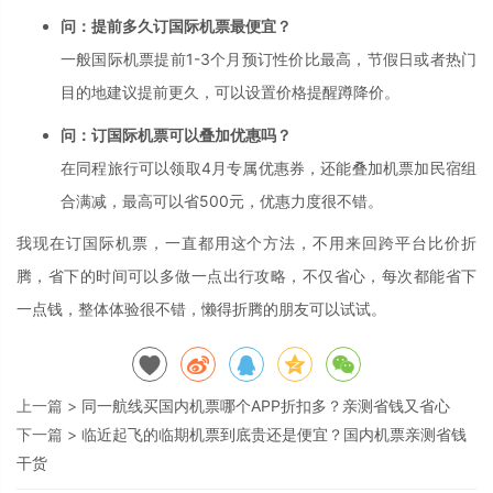
问：提前多久订国际机票最便宜？
一般国际机票提前1-3个月预订性价比最高，节假日或者热门
目的地建议提前更久，可以设置价格提醒蹲降价。
问：订国际机票可以叠加优惠吗？
在同程旅行可以领取4月专属优惠券，还能叠加机票加民宿组
合满减，最高可以省500元，优惠力度很不错。
我现在订国际机票，一直都用这个方法，不用来回跨平台比价折
腾，省下的时间可以多做一点出行攻略，不仅省心，每次都能省下
一点钱，整体体验很不错，懒得折腾的朋友可以试试。
上一篇 >
同一航线买国内机票哪个APP折扣多？亲测省钱又省心
下一篇 >
临近起飞的临期机票到底贵还是便宜？国内机票亲测省钱
干货