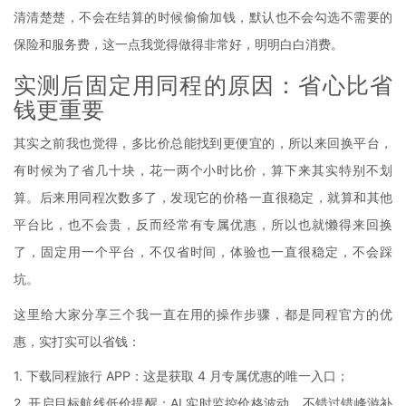
清清楚楚，不会在结算的时候偷偷加钱，默认也不会勾选不需要的
保险和服务费，这一点我觉得做得非常好，明明白白消费。
实测后固定用同程的原因：省心比省
钱更重要
其实之前我也觉得，多比价总能找到更便宜的，所以来回换平台，
有时候为了省几十块，花一两个小时比价，算下来其实特别不划
算。后来用同程次数多了，发现它的价格一直很稳定，就算和其他
平台比，也不会贵，反而经常有专属优惠，所以也就懒得来回换
了，固定用一个平台，不仅省时间，体验也一直很稳定，不会踩
坑。
这里给大家分享三个我一直在用的操作步骤，都是同程官方的优
惠，实打实可以省钱：
1. 下载同程旅行 APP：这是获取 4 月专属优惠的唯一入口；
2. 开启目标航线低价提醒：AI 实时监控价格波动，不错过错峰游补