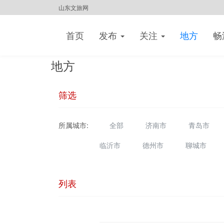
山东文旅网
首页
发布
关注
地方
畅
地方
筛选
所属城市:
全部
济南市
青岛市
临沂市
德州市
聊城市
列表