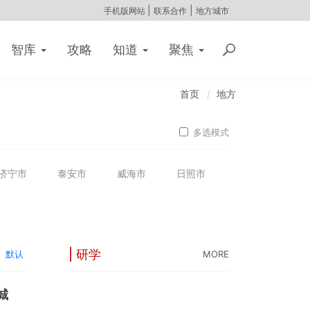
|
|
手机版网站
联系合作
地方城市
智库
攻略
知道
聚焦
首页
地方
多选模式
济宁市
泰安市
威海市
日照市
| 研学
默认
MORE
城