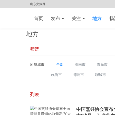
山东文旅网
首页
发布
关注
地方
畅
地方
筛选
所属城市:
全部
济南市
青岛市
临沂市
德州市
聊城市
列表
中国烹饪协会宣布全