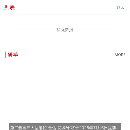
列表
默认
暂无数据
| 研学
MORE
第二艘国产大型邮轮“爱达·花城号”将于2026年11月6日提前交付